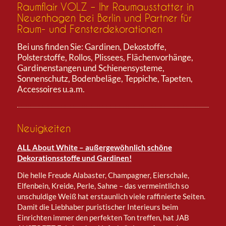
Raumflair VOLZ – Ihr Raumausstatter in
Neuenhagen bei Berlin und Partner für
Raum- und Fensterdekorationen
Bei uns finden Sie: Gardinen, Dekostoffe,
Polsterstoffe, Rollos, Plissees, Flächenvorhänge,
Gardinenstangen und Schienensysteme,
Sonnenschutz, Bodenbeläge, Teppiche, Tapeten,
Accessoires u.a.m.
Neuigkeiten
ALL About White – außergewöhnlich schöne
Dekorationsstoffe und Gardinen!
Die helle Freude Alabaster, Champagner, Eierschale,
Elfenbein, Kreide, Perle, Sahne – das vermeintlich so
unschuldige Weiß hat erstaunlich viele raffinierte Seiten.
Damit die Liebhaber puristischer Interieurs beim
Einrichten immer den perfekten Ton treffen, hat JAB