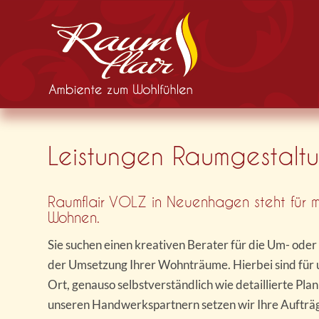
Leistungen Raumgestalt
Raumflair VOLZ in Neuenhagen steht für 
Wohnen.
Sie suchen einen kreativen Berater für die Um- ode
der Umsetzung Ihrer Wohnträume. Hierbei sind für 
Ort, genauso selbstverständlich wie detaillierte P
unseren Handwerkspartnern setzen wir Ihre Aufträg