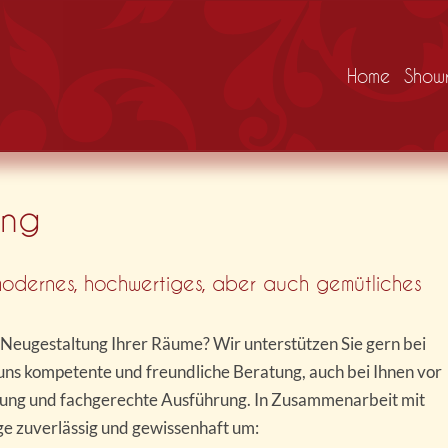
Home
Show
ung
modernes, hochwertiges, aber auch gemütliches
r Neugestaltung Ihrer Räume? Wir unterstützen Sie gern bei
uns kompetente und freundliche Beratung, auch bei Ihnen vor
lanung und fachgerechte Ausführung. In Zusammenarbeit mit
e zuverlässig und gewissenhaft um: