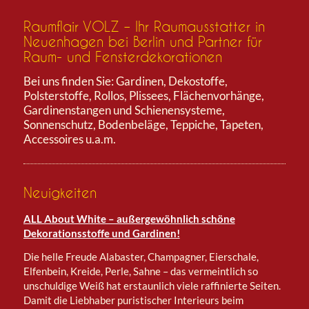
Raumflair VOLZ – Ihr Raumausstatter in
Neuenhagen bei Berlin und Partner für
Raum- und Fensterdekorationen
Bei uns finden Sie: Gardinen, Dekostoffe,
Polsterstoffe, Rollos, Plissees, Flächenvorhänge,
Gardinenstangen und Schienensysteme,
Sonnenschutz, Bodenbeläge, Teppiche, Tapeten,
Accessoires u.a.m.
Neuigkeiten
ALL About White – außergewöhnlich schöne
Dekorationsstoffe und Gardinen!
Die helle Freude Alabaster, Champagner, Eierschale,
Elfenbein, Kreide, Perle, Sahne – das vermeintlich so
unschuldige Weiß hat erstaunlich viele raffinierte Seiten.
Damit die Liebhaber puristischer Interieurs beim