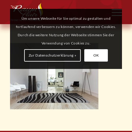
Um unsere Webseite für Sie optimal zu gestalten und
fortlaufend verbessern zu können, verwenden wir Cookies.
Durch die weitere Nutzung der Webseite stimmen Sie der
Verwendung von Cookies zu.
Zur Datenschutzerklärung »
OK