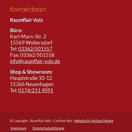
Kontaktdaten
Raumflair Volz
Büro:
Karl-Marx-Str. 2
15569 Woltersdorf
Tel:
03362/501557
Fax: 03362/501558
info@raumflair-volz.de
Shop & Showroom:
Hauptstraße 10-12
15366 Neuenhagen
Tel:
0174/211 9091
© Copyright - Raumflair Volz - Caroline Volz -
Website by Michael Hömke
Impressum
Datenschutzerklärung