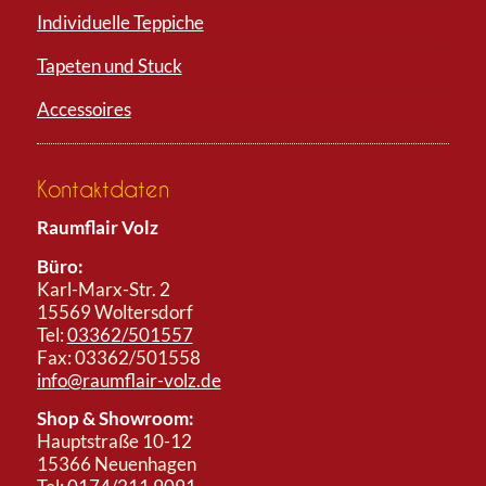
Individuelle Teppiche
Tapeten und Stuck
Accessoires
Kontaktdaten
Raumflair Volz
Büro:
Karl-Marx-Str. 2
15569 Woltersdorf
Tel:
03362/501557
Fax: 03362/501558
info@raumflair-volz.de
Shop & Showroom:
Hauptstraße 10-12
15366 Neuenhagen